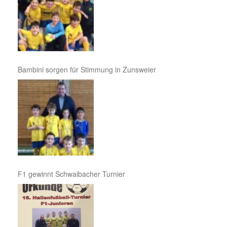
Bambini sorgen für Stimmung in Zunsweier
F1 gewinnt Schwaibacher Turnier