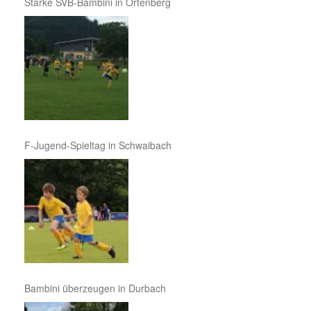
Starke SVB-Bambini in Ortenberg
F-Jugend-Spieltag in Schwaibach
Bambini überzeugen in Durbach