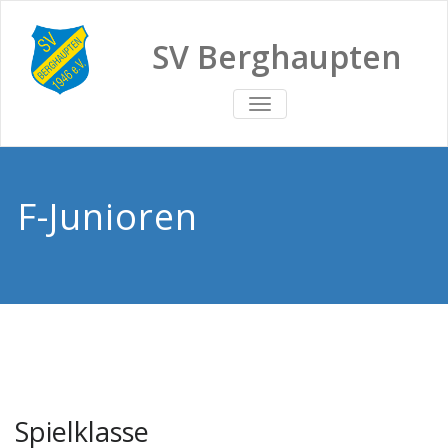
SV Berghaupten
TOGGLE
NAVIGATION
F-Junioren
Spielklasse