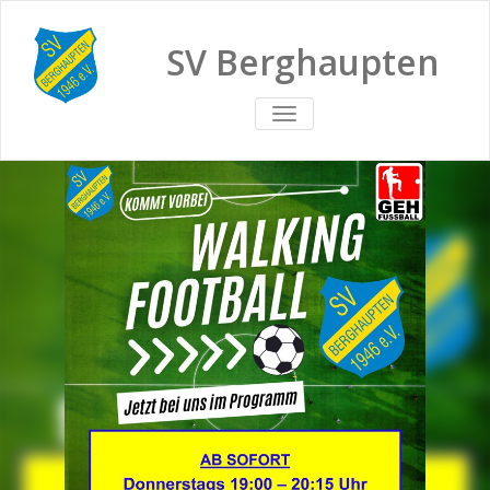
SV Berghaupten
TOGGLE
NAVIGATION