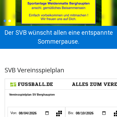
Der SVB wünscht allen eine entspannte
Sommerpause.
SVB Vereinsspielplan