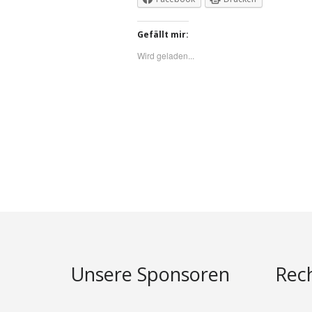
Gefällt mir:
Wird geladen...
Unsere Sponsoren
Rech