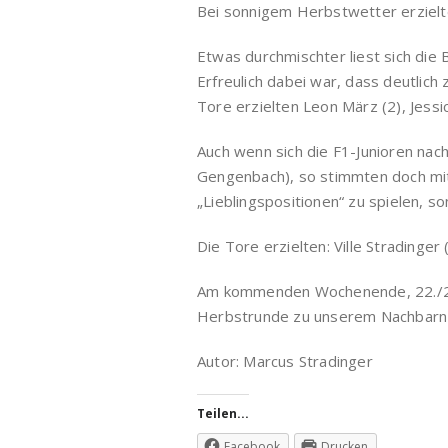
Bei sonnigem Herbstwetter erzielten
Etwas durchmischter liest sich die
Erfreulich dabei war, dass deutlich
Tore erzielten Leon März (2), Jessica
Auch wenn sich die F1-Junioren na
Gengenbach), so stimmten doch mit A
„Lieblingspositionen“ zu spielen,
Die Tore erzielten: Ville Stradinger 
Am kommenden Wochenende, 22./23. 
Herbstrunde zu unserem Nachbarn a
Autor: Marcus Stradinger
Teilen...
Facebook
Drucken