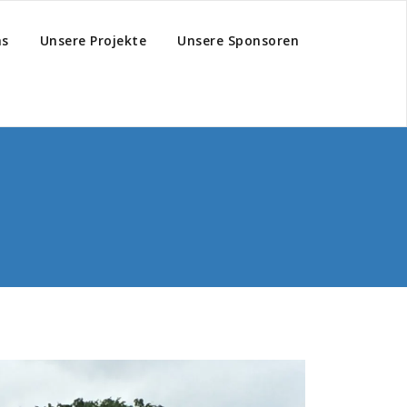
hs
Unsere Projekte
Unsere Sponsoren