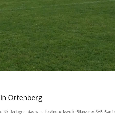
 in Ortenberg
pe Niederlage – das war die eindrucksvolle Bilanz der SVB-Bamb