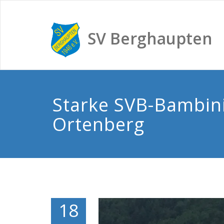
SV Berghaupten
Starke SVB-Bambini
Ortenberg
18