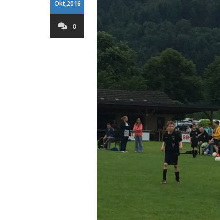
Okt,2016
0