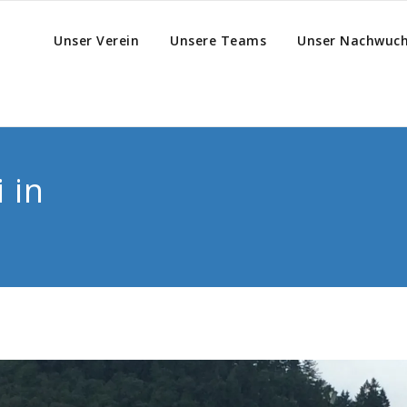
Unser Verein
Unsere Teams
Unser Nachwuc
 in