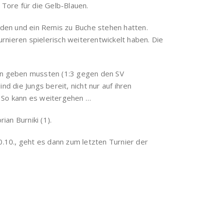
 Tore für die Gelb-Blauen.
ieden und ein Remis zu Buche stehen hatten.
urnieren spielerisch weiterentwickelt haben. Die
gen geben mussten (1:3 gegen den SV
d die Jungs bereit, nicht nur auf ihren
. So kann es weitergehen …
ian Burniki (1).
10., geht es dann zum letzten Turnier der