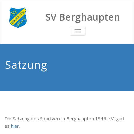
SV Berghaupten
TOGGLE
NAVIGATION
Satzung
Die Satzung des Sportverein Berghaupten 1946 e.V. gibt
es
hier.