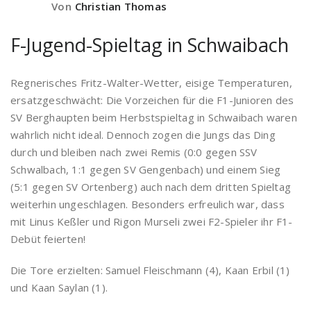
Von
Christian Thomas
F-Jugend-Spieltag in Schwaibach
Regnerisches Fritz-Walter-Wetter, eisige Temperaturen,
ersatzgeschwächt: Die Vorzeichen für die F1-Junioren des
SV Berghaupten beim Herbstspieltag in Schwaibach waren
wahrlich nicht ideal. Dennoch zogen die Jungs das Ding
durch und bleiben nach zwei Remis (0:0 gegen SSV
Schwalbach, 1:1 gegen SV Gengenbach) und einem Sieg
(5:1 gegen SV Ortenberg) auch nach dem dritten Spieltag
weiterhin ungeschlagen. Besonders erfreulich war, dass
mit Linus Keßler und Rigon Murseli zwei F2-Spieler ihr F1-
Debüt feierten!
Die Tore erzielten: Samuel Fleischmann (4), Kaan Erbil (1)
und Kaan Saylan (1).