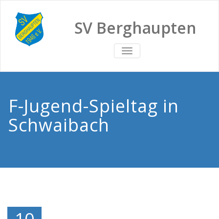
SV Berghaupten
TOGGLE
NAVIGATION
F-Jugend-Spieltag in
Schwaibach
10