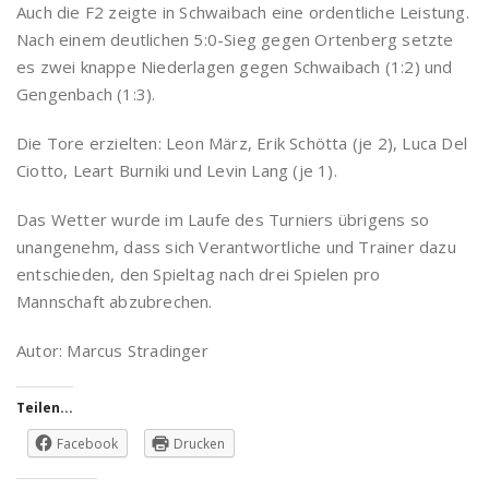
Auch die F2 zeigte in Schwaibach eine ordentliche Leistung.
Nach einem deutlichen 5:0-Sieg gegen Ortenberg setzte
es zwei knappe Niederlagen gegen Schwaibach (1:2) und
Gengenbach (1:3).
Die Tore erzielten: Leon März, Erik Schötta (je 2), Luca Del
Ciotto, Leart Burniki und Levin Lang (je 1).
Das Wetter wurde im Laufe des Turniers übrigens so
unangenehm, dass sich Verantwortliche und Trainer dazu
entschieden, den Spieltag nach drei Spielen pro
Mannschaft abzubrechen.
Autor: Marcus Stradinger
Teilen...
Facebook
Drucken