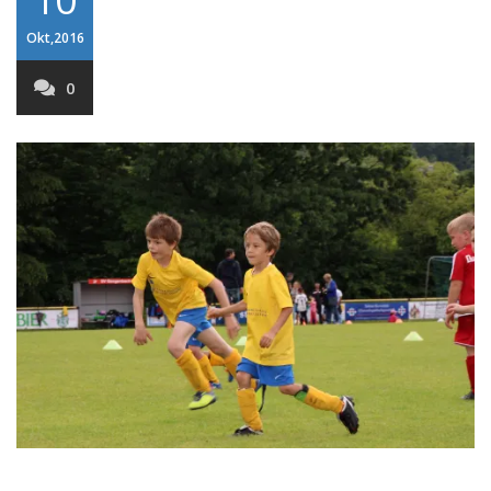
Okt,2016
0