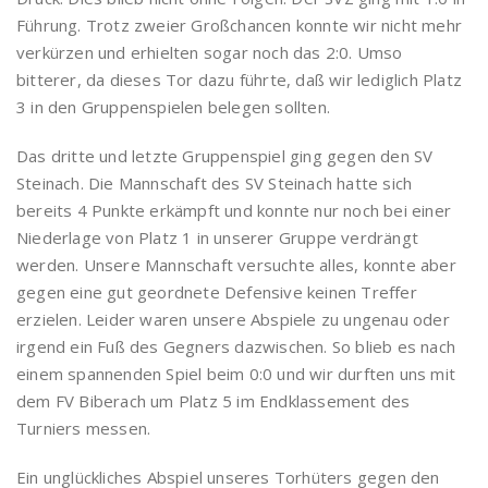
Führung. Trotz zweier Großchancen konnte wir nicht mehr
verkürzen und erhielten sogar noch das 2:0. Umso
bitterer, da dieses Tor dazu führte, daß wir lediglich Platz
3 in den Gruppenspielen belegen sollten.
Das dritte und letzte Gruppenspiel ging gegen den SV
Steinach. Die Mannschaft des SV Steinach hatte sich
bereits 4 Punkte erkämpft und konnte nur noch bei einer
Niederlage von Platz 1 in unserer Gruppe verdrängt
werden. Unsere Mannschaft versuchte alles, konnte aber
gegen eine gut geordnete Defensive keinen Treffer
erzielen. Leider waren unsere Abspiele zu ungenau oder
irgend ein Fuß des Gegners dazwischen. So blieb es nach
einem spannenden Spiel beim 0:0 und wir durften uns mit
dem FV Biberach um Platz 5 im Endklassement des
Turniers messen.
Ein unglückliches Abspiel unseres Torhüters gegen den