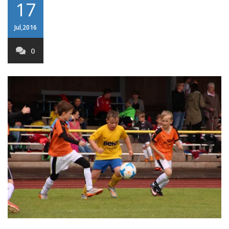
17
Jul,2016
0