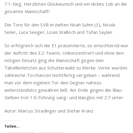
7:1-Sieg. Herzlichen Glückwunsch und ein dickes Lob an die
gesamte Mannschaft!
Die Tore für den SVB erzielten Noah Suhm (3), Nicola
Seiler, Luca Seeger, Louis Wallisch und Tufan Saylan.
So erfolgreich sich die E1 präsentierte, so ernüchternd war
der Auftritt des E2-Teams. Unkonzentriert und ohne den
nötigen Einsatz ging die Mannschaft gegen den
Tabellenletzten aus Schutterwald zu Werke. Vorne wurden
zahlreiche Torchancen leichtfertig vergeben – während
man vor dem eigenen Tor den Gegner nahezu
widerstandslos gewähren ließ. Am Ende gingen die Blau-
Gelben trot 1:0-Führung sang- und klanglos mit 2:7 unter.
Autor: Marcus Stradinger und Stefan Kranz
Teilen...