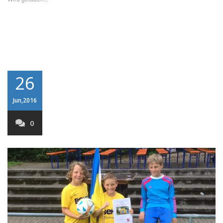
26
Jun,2016
0