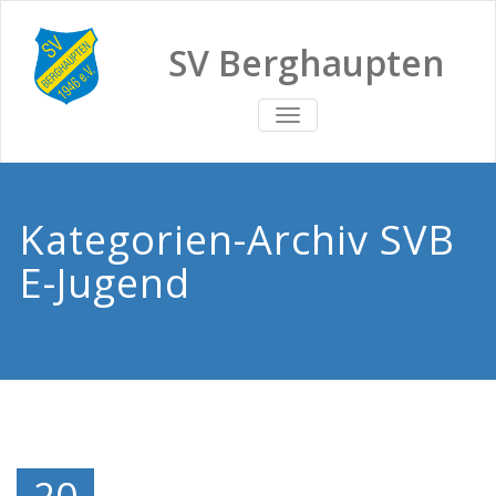
SV Berghaupten
TOGGLE
NAVIGATION
Kategorien-Archiv SVB
E-Jugend
20