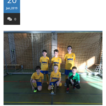
Jan,2019
0