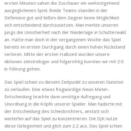
ersten Minuten sahen die Zuschauer ein weitestgehend
ausgeglichenes Spiel. Beide Teams standen in der
Defensive gut und ließen dem Gegner keine Möglichkeit
sich entscheidend durchzusetzen. Man merkte unseren
Jungs die Unsicherheit nach der Niederlage in Schutterwald
an. Hatte man doch in der vergangenen Woche das Spiel
bereits im ersten Durchgang durch einen hohen Rückstand
verloren. Mitte der ersten Halbzeit wurden unsere
Aktionen zielstrebiger und folgerichtig konnten wir mit 2:0
in Führung gehen.
Das Spiel schien zu diesem Zeitpunkt zu unseren Gunsten
zu verlaufen. Eine etwas fragwürdige Neun-Meter-
Entscheidung brachte dann unnötige Aufregung und
Unordnung in die Köpfe unserer Spieler. Man haderte mit
der Entscheidung des Schiedsrichters, anstatt sich
weiterhin auf das Spiel zu konzentrieren. Die DJK nutze
diese Gelegenheit und glich zum 2:2 aus. Das Spiel schien