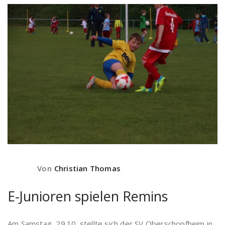
Von
Christian Thomas
E-Junioren spielen Remins
Am Samstag, 29.10. stellte sich der SV Oberschopfheim in