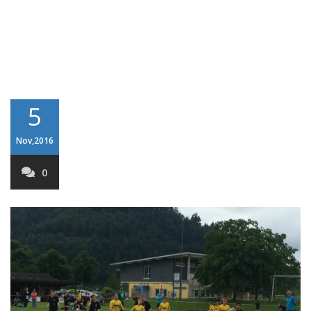
5
Nov,2016
0