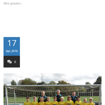
Wird geladen...
17
Apr,2016
0