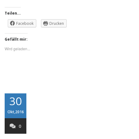
Teilen...
Facebook
Drucken
Gefällt mir:
Wird geladen...
30
Okt,2016
0