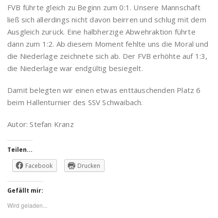
FVB führte gleich zu Beginn zum 0:1. Unsere Mannschaft
ließ sich allerdings nicht davon beirren und schlug mit dem
Ausgleich zurück. Eine halbherzige Abwehraktion führte
dann zum 1:2. Ab diesem Moment fehlte uns die Moral und
die Niederlage zeichnete sich ab. Der FVB erhöhte auf 1:3,
die Niederlage war endgültig besiegelt.
Damit belegten wir einen etwas enttäuschenden Platz 6
beim Hallenturnier des SSV Schwaibach.
Autor: Stefan Kranz
Teilen...
Facebook
Drucken
Gefällt mir:
Wird geladen...