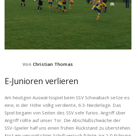
Von
Christian Thomas
E-Junioren verlieren
Am heutigen Auswärtsspiel beim SSV Schwaibach setze es
eine, in der Höhe völlig verdiente, 6:3-Niederlage. Das
Spiel begann von Seiten des SSV sehr furios. Angriff über
Angriff rollte auf unser Tor. Die Abschlußschwäche der
SSV-Spieler half uns einen frühen Rückstand zu überstehen.
Erst ein verunglückter Schußversuch führte zur 1:0 Führung