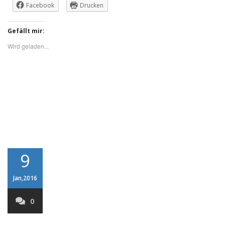
Facebook
Drucken
Gefällt mir:
Wird geladen...
9
Jan,2016
0