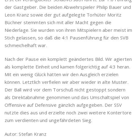
der Gastgeber. Die beiden Abwehrspieler Philip Bauer und
Leon Kranz sowie der gut aufgelegte Torhüter Moritz
Büchner stemmten sich mit aller Macht gegen die
Niederlage. Sie wurden von ihren Mitspielern aber meist im
Stich gelassen, so daß die 4:1 Pausenführung für den SVB
schmeichelhaft war.
Nach der Pause ein komplett geändertes Bild. Wir agierten
als komplette Einheit und kamen folgerichtig auf 4:3 heran.
Mit ein wenig Glück hätten wir den Ausgleich erzielen
können. Letztlich verfielen wir aber wieder in alte Muster.
Der Ball wird vor dem Torschuß nicht gestoppt sondern
als Direktabnahme genommen und das Umschaltspiel von
Offensive auf Defensive gänzlich aufgegeben. Der SSV
nutzte dies aus und erzielte noch zwei weitere Kontertore
zum verdienten und ungefährdeten Sieg.
Autor: Stefan Kranz