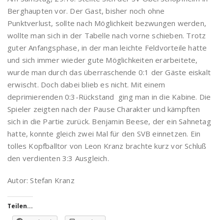
Berghaupten vor. Der Gast, bisher noch ohne
Punktverlust, sollte nach Möglichkeit bezwungen werden,
wollte man sich in der Tabelle nach vorne schieben. Trotz
guter Anfangsphase, in der man leichte Feldvorteile hatte
und sich immer wieder gute Möglichkeiten erarbeitete,
wurde man durch das überraschende 0:1 der Gäste eiskalt
erwischt. Doch dabei blieb es nicht. Mit einem
deprimierenden 0:3-Rückstand ging man in die Kabine. Die
Spieler zeigten nach der Pause Charakter und kämpften
sich in die Partie zurück. Benjamin Beese, der ein Sahnetag
hatte, konnte gleich zwei Mal für den SVB einnetzen. Ein
tolles Kopfballtor von Leon Kranz brachte kurz vor Schluß
den verdienten 3:3 Ausgleich.
Autor: Stefan Kranz
Teilen...