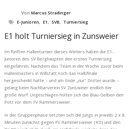
Von
Marcus Stradinger
E-Junioren
,
E1
,
SVB
,
Turniersieg
E1 holt Turniersieg in Zunsweier
Im fünften Hallenturnier dieses Winters haben die E1-
Junioren des SV Berghaupten den ersten Turniersieg
eingefahren. Nachdem das Team in der Woche zuvor beim
Hallenmasters in Willstätt noch das Halbfinale
hergeschenkt hatte – und am Ende „nur“ Dritter wurde –
gelang beim Nachbarverein SV Zunsweier endlich der
große Wurf: Ungeschlagen holten sich die Blau-Gelben den
Pott vor dem FV Rammersweier.
In der Gruppenphase setzten sich die Jungs in jeweils 2 x 8
Minuten zunächst gegen FV Rammersweier (4:0) und den