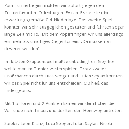
Zum Turnierbeginn mußten wir sofort gegen den
Turnierfavoriten Offenburger FV ran. Es setzte eine
erwartungsgemäße 0:4-Niederlage. Das zweite Spiel
konnten wir sehr ausgeglichen gestalten und führten sogar
lange Zeit mit 1:0. Mit dem Abpfiff fingen wir uns allerdings
ein mehr als unnötiges Gegentor ein. „Da müssen wir
cleverer werden“ !
Im letzten Gruppenspiel mußte unbedingt ein Sieg her,
wollte man im Turnier weiterspielen. Trotz zweier
Großchancen durch Luca Seeger und Tufan Seylan konnten
wir das Spiel nicht für uns entscheiden. 0:0 hieß das
Endergebnis.
Mit 1:5 Toren und 2 Punkten kamen wir damit über die
Vorrunde nicht hinaus und durften den Heimweg antreten.
Spieler: Leon Kranz, Luca Seeger,Tufan Saylan, Nicola