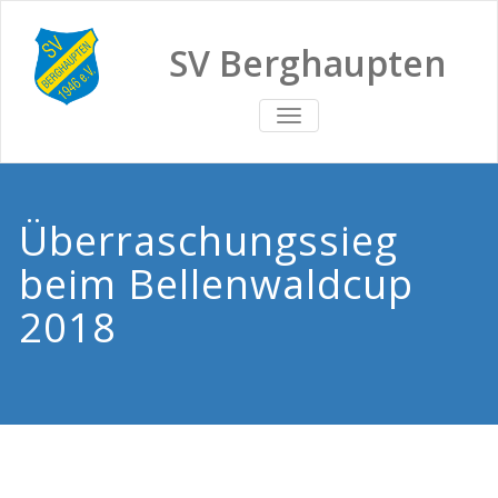
SV Berghaupten
TOGGLE
NAVIGATION
Überraschungssieg
beim Bellenwaldcup
2018