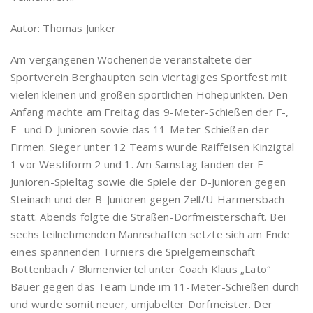
Autor: Thomas Junker
Am vergangenen Wochenende veranstaltete der
Sportverein Berghaupten sein viertägiges Sportfest mit
vielen kleinen und großen sportlichen Höhepunkten. Den
Anfang machte am Freitag das 9-Meter-Schießen der F-,
E- und D-Junioren sowie das 11-Meter-Schießen der
Firmen. Sieger unter 12 Teams wurde Raiffeisen Kinzigtal
1 vor Westiform 2 und 1. Am Samstag fanden der F-
Junioren-Spieltag sowie die Spiele der D-Junioren gegen
Steinach und der B-Junioren gegen Zell/U-Harmersbach
statt. Abends folgte die Straßen-Dorfmeisterschaft. Bei
sechs teilnehmenden Mannschaften setzte sich am Ende
eines spannenden Turniers die Spielgemeinschaft
Bottenbach / Blumenviertel unter Coach Klaus „Lato“
Bauer gegen das Team Linde im 11-Meter-Schießen durch
und wurde somit neuer, umjubelter Dorfmeister. Der