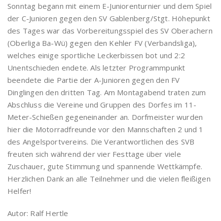
Sonntag begann mit einem E-Juniorenturnier und dem Spiel
der C-Junioren gegen den SV Gablenberg/Stgt. Höhepunkt
des Tages war das Vorbereitungsspiel des SV Oberachern
(Oberliga Ba-Wü) gegen den Kehler FV (Verbandsliga),
welches einige sportliche Leckerbissen bot und 2:2
Unentschieden endete. Als letzter Programmpunkt
beendete die Partie der A-Junioren gegen den FV
Dinglingen den dritten Tag. Am Montagabend traten zum
Abschluss die Vereine und Gruppen des Dorfes im 11-
Meter-Schießen gegeneinander an. Dorfmeister wurden
hier die Motorradfreunde vor den Mannschaften 2 und 1
des Angelsportvereins. Die Verantwortlichen des SVB
freuten sich während der vier Festtage über viele
Zuschauer, gute Stimmung und spannende Wettkämpfe.
Herzlichen Dank an alle Teilnehmer und die vielen fleißigen
Helfer!
Autor: Ralf Hertle