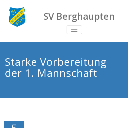
SV Berghaupten
TOGGLE
NAVIGATION
Starke Vorbereitung
der 1. Mannschaft
5