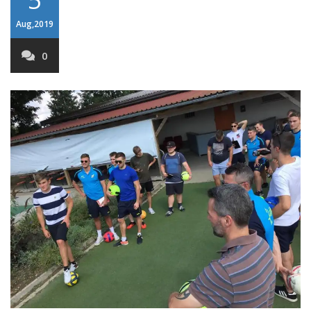
Aug,2019
0