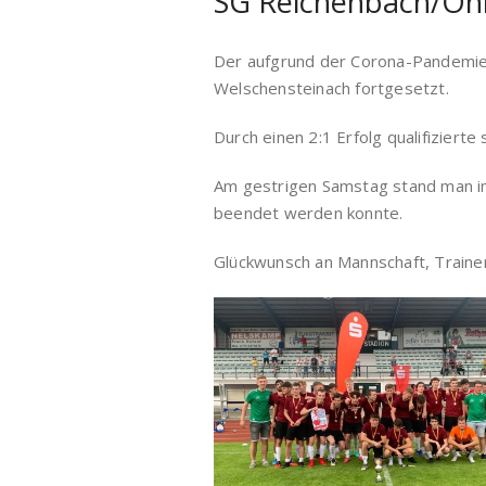
SG Reichenbach/Ohl
Der aufgrund der Corona-Pandemie
Welschensteinach fortgesetzt.
Durch einen 2:1 Erfolg qualifizier
Am gestrigen Samstag stand man im 
beendet werden konnte.
Glückwunsch an Mannschaft, Traine