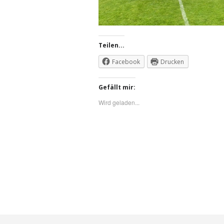
Teilen...
Facebook
Drucken
Gefällt mir:
Wird geladen...