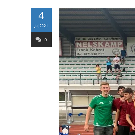
4
Jul,2021
0