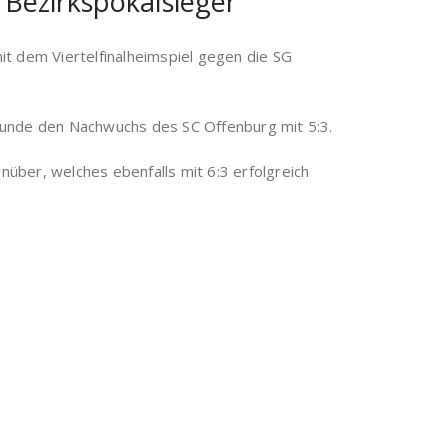
Bezirkspokalsieger
 dem Viertelfinalheimspiel gegen die SG
ußrunde den Nachwuchs des SC Offenburg mit 5:3.
über, welches ebenfalls mit 6:3 erfolgreich