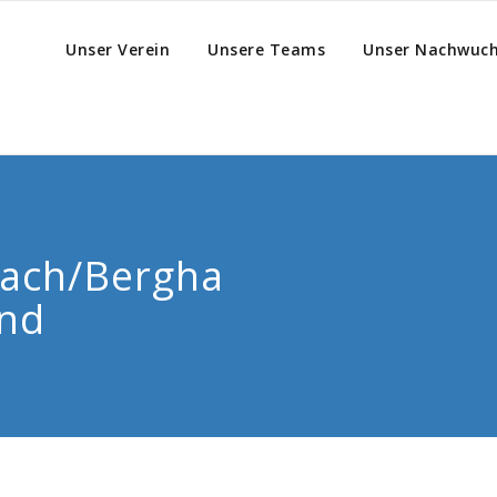
Unser Verein
Unsere Teams
Unser Nachwuc
ach/Bergha
ind