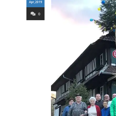
Apr,2019
0