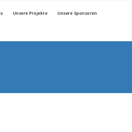
hs
Unsere Projekte
Unsere Sponsoren