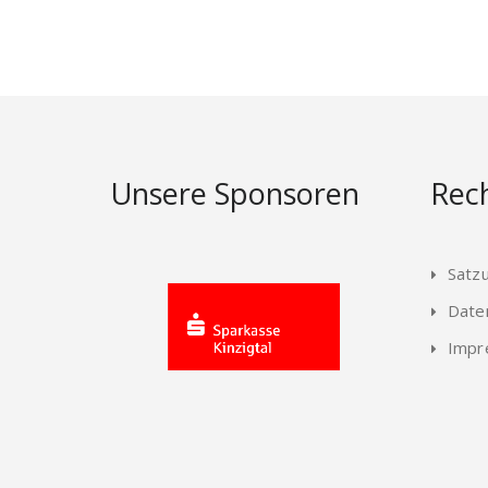
Unsere Sponsoren
Rech
Satz
Date
Impr