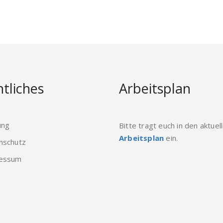
tliches
Arbeitsplan
ung
Bitte tragt euch in den aktuel
Arbeitsplan
ein.
nschutz
essum