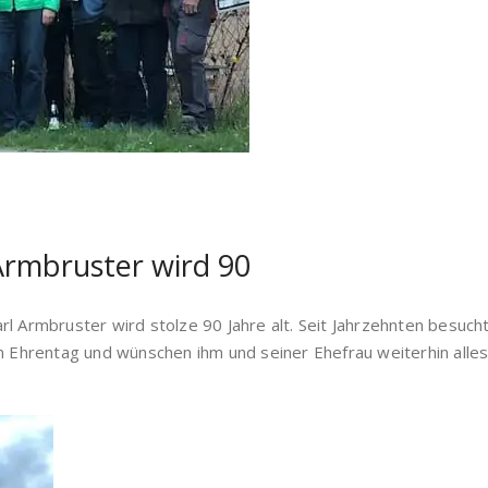
Armbruster wird 90
l Armbruster wird stolze 90 Jahre alt. Seit Jahrzehnten besuch
em Ehrentag und wünschen ihm und seiner Ehefrau weiterhin alle