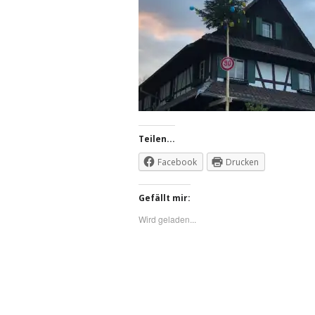
Teilen...
Facebook
Drucken
Gefällt mir:
Wird geladen...