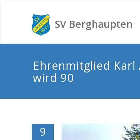
SV Berghaupten
Ehrenmitglied Karl
wird 90
9