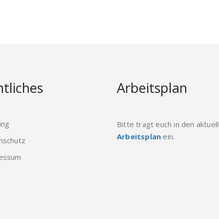
tliches
Arbeitsplan
ung
Bitte tragt euch in den aktuel
Arbeitsplan
ein.
nschutz
essum