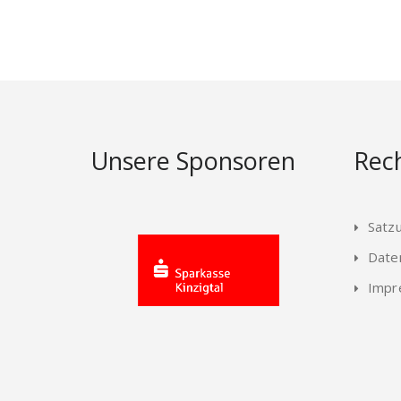
Unsere Sponsoren
Rech
Satz
Date
Impr