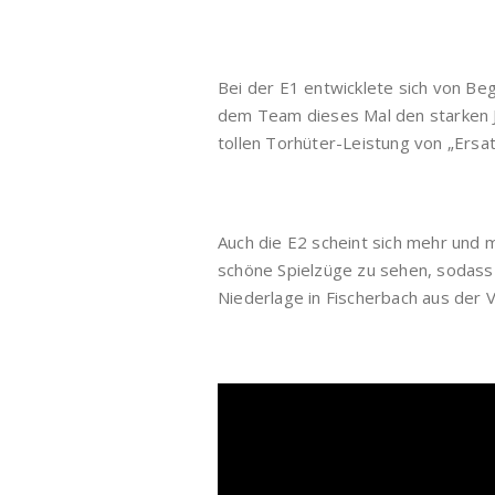
Bei der E1 entwicklete sich von Be
dem Team dieses Mal den starken Ja
tollen Torhüter-Leistung von „Ers
Auch die E2 scheint sich mehr und m
schöne Spielzüge zu sehen, sodass
Niederlage in Fischerbach aus der 