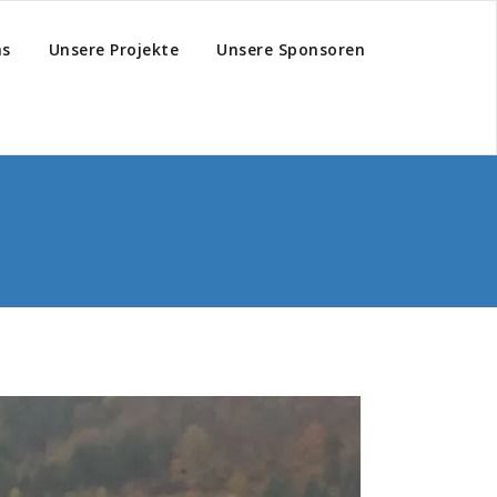
hs
Unsere Projekte
Unsere Sponsoren