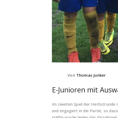
Von
Thomas Junker
E-Junioren mit Ausw
Im zweiten Spiel der Herbstrunde 
und engagiert in die Partie, so das
Hälfte wurde leider das Einzelspiel