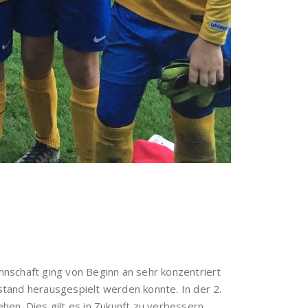
nschaft ging von Beginn an sehr konzentriert
nstand herausgespielt werden konnte. In der 2.
hen. Dies gilt es in Zukunft zu verbessern.