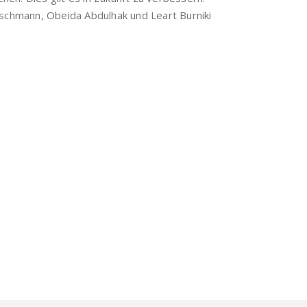
eischmann, Obeida Abdulhak und Leart Burniki