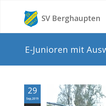
SV Berghaupten
E-Junioren mit Aus
29
Sep,2019