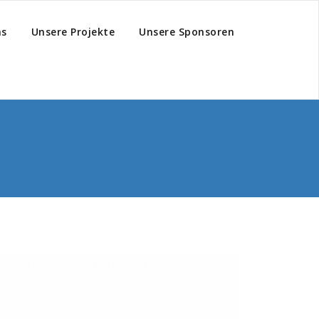
hs
Unsere Projekte
Unsere Sponsoren