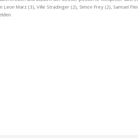
n Leon März (3), Ville Stradinger (2), Simon Frey (2), Samuel Fl
elden.