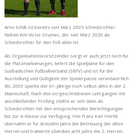
Arno Schilli ist bereits seit März 2005 Schiedsrichter.
Neben ihm Victor Drumev, der seit März 2020 als
Schiedsrichter für den SVB aktiv ist.
Als Organisationsvorsitzender sorgt er auch jetzt noch für
die Platzmarkierungen, liefert die Spielpläne für den
Südbadischen Fußballverband (SBFV) und ist für die
Ausstellung und Gültigkeit der Spielerpässe verantwortlich.
Bis 2005 spielte der 61-Jährige noch selbst aktiv in der 2.
Mannschaft. Nach den vorgeschriebenen Lehrgängen mit
anschließender Prüfung stellte er sich dann als
Schiedsrichter mit den entsprechenden Berechtigungen
bis zur A-Klasse zur Verfügung. Von Franz Karl Hertle
übernahm er für dreizehn Jahre die Betreuung der Alten
Herren und trainierte überdies acht Jahre die 2. Herren-