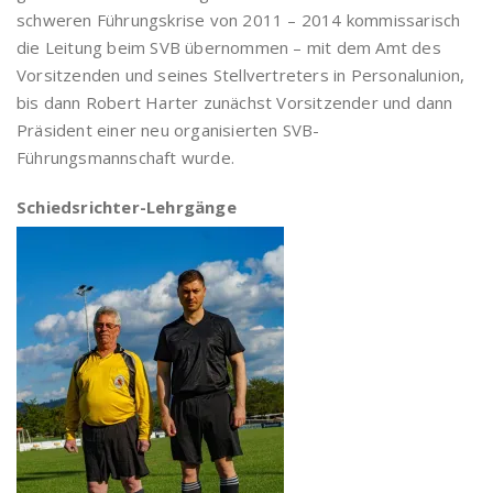
schweren Führungskrise von 2011 – 2014 kommissarisch
die Leitung beim SVB übernommen – mit dem Amt des
Vorsitzenden und seines Stellvertreters in Personalunion,
bis dann Robert Harter zunächst Vorsitzender und dann
Präsident einer neu organisierten SVB-
Führungsmannschaft wurde.
Schiedsrichter-Lehrgänge