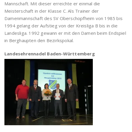
Mannschaft. Mit dieser erreichte er einmal die
Meisterschaft in der Klasse C. Als Trainer der
Damenmannschaft des SV Oberschopfheim von 1985 bis
1994 gelang der Aufstieg von der Kreisliga B bis in die
Landesliga. 1992 gewann er mit den Damen beim Endspiel
in Berghaupten den Bezirkspokal.
Landesehrennadel Baden-Württemberg