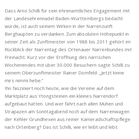
Dass Arno Schilli für sein ehrenamtliches Engagement mit
der Landesehrennadel Baden-Württembergs bedacht
wurde, ist auch seinem Wirken in der Narrenzunft
Berghaupten zu verdanken. Zum absoluten Höhepunkt in
seiner Zeit als Zunftmeister von 1988 bis 2011 gehört im
Rückblick der Narrentag des Ortenauer Narrenbundes mit
Freinacht. Kurz vor der Eröffnung des närrischen
Wochenendes mit über 30.000 Besuchern sagte Schilli zu
seinem Oberzunftmeister Rainer Domfeld: „Jetzt kinne
mirs nimmi hebe.“
Ihn fasziniert noch heute, wie die Vereine auf dem
Marktplatz aus Ytongsteinen ein kleines Narrendorf
aufgebaut hatten. Und wer fährt nach allen Mühen und
Strapazen am Sonntagabend noch auf dem Narrenwagen
der Kehler Grundhexen aus reiner Kameradschaftspflege
nach Ortenberg? Das ist Schilli, wie er leibt und lebt.