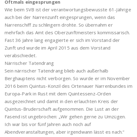
Oftmals eingesprungen
Wie beim SVB ist der verantwortungsbewusste 61-Jährige
auch bei der Narrenzunft eingesprungen, wenn das
Narrenschiff zu schlingern drohte. So übernahm er
mehrfach das Amt des Oberzunftmeisters kommissarisch.
Fast 36 Jahre lang engagierte er sich im Vorstand der
Zunft und wurde im April 2015 aus dem Vorstand
verabschiedet.
Närrischer Tatendrang
Sein närrischer Tatendrang blieb auch außerhalb
Berghauptens nicht verborgen. So wurde er im November
2016 beim Quintus-Konzil des Ortenauer Narrenbundes im
Europa-Park in Rust mit dem Quintessenz-Orden
ausgezeichnet und damit in den erlauchten Kreis der
Quintus-Bruderschaft aufgenommen. Die Lust an der
Fasend ist ungebrochen: „Wir gehen gerne zu Umzügen.
Ich war bis vor fünf Jahren auch noch auf
Abendveranstaltungen, aber irgendwann lässt es nach.“