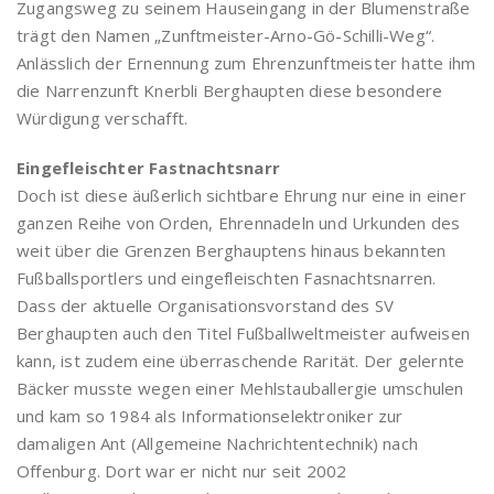
Zugangsweg zu seinem Hauseingang in der Blumenstraße
trägt den Namen „Zunftmeister-Arno-Gö-Schilli-Weg“.
Anlässlich der Ernennung zum Ehrenzunftmeister hatte ihm
die Narrenzunft Knerbli Berghaupten diese besondere
Würdigung verschafft.
Eingefleischter Fastnachtsnarr
Doch ist diese äußerlich sichtbare Ehrung nur eine in einer
ganzen Reihe von Orden, Ehrennadeln und Urkunden des
weit über die Grenzen Berghauptens hinaus bekannten
Fußballsportlers und eingefleischten Fasnachtsnarren.
Dass der aktuelle Organisationsvorstand des SV
Berghaupten auch den Titel Fußballweltmeister aufweisen
kann, ist zudem eine überraschende Rarität. Der gelernte
Bäcker musste wegen einer Mehlstauballergie umschulen
und kam so 1984 als Informationselektroniker zur
damaligen Ant (Allgemeine Nachrichtentechnik) nach
Offenburg. Dort war er nicht nur seit 2002