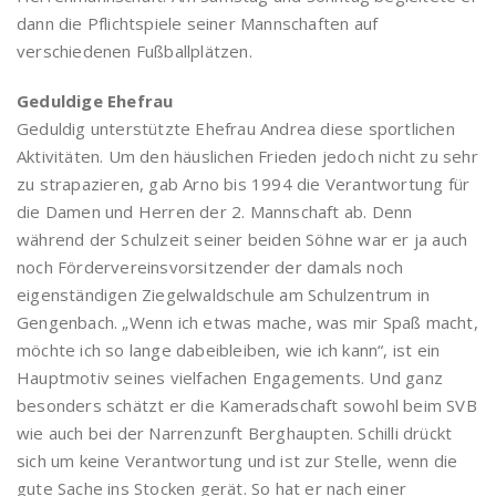
dann die Pflichtspiele seiner Mannschaften auf
verschiedenen Fußballplätzen.
Geduldige Ehefrau
Geduldig unterstützte Ehefrau Andrea diese sportlichen
Aktivitäten. Um den häuslichen Frieden jedoch nicht zu sehr
zu strapazieren, gab Arno bis 1994 die Verantwortung für
die Damen und Herren der 2. Mannschaft ab. Denn
während der Schulzeit seiner beiden Söhne war er ja auch
noch Fördervereinsvorsitzender der damals noch
eigenständigen Ziegelwaldschule am Schulzentrum in
Gengenbach. „Wenn ich etwas mache, was mir Spaß macht,
möchte ich so lange dabeibleiben, wie ich kann“, ist ein
Hauptmotiv seines vielfachen Engagements. Und ganz
besonders schätzt er die Kameradschaft sowohl beim SVB
wie auch bei der Narrenzunft Berghaupten. Schilli drückt
sich um keine Verantwortung und ist zur Stelle, wenn die
gute Sache ins Stocken gerät. So hat er nach einer