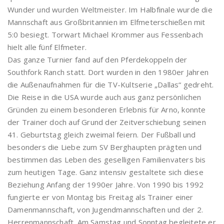
Wunder und wurden Weltmeister. Im Halbfinale wurde die
Mannschaft aus Großbritannien im Elfmeterschießen mit
5:0 besiegt. Torwart Michael Krommer aus Fessenbach
hielt alle fünf Elfmeter.
Das ganze Turnier fand auf den Pferdekoppeln der
Southfork Ranch statt. Dort wurden in den 1980er Jahren
die Außenaufnahmen für die TV-Kultserie „Dallas“ gedreht.
Die Reise in die USA wurde auch aus ganz persönlichen
Gründen zu einem besonderen Erlebnis für Arno, konnte
der Trainer doch auf Grund der Zeitverschiebung seinen
41. Geburtstag gleich zweimal feiern. Der Fußball und
besonders die Liebe zum SV Berghaupten prägten und
bestimmen das Leben des geselligen Familienvaters bis
zum heutigen Tage. Ganz intensiv gestaltete sich diese
Beziehung Anfang der 1990er Jahre. Von 1990 bis 1992
fungierte er von Montag bis Freitag als Trainer einer
Damenmannschaft, von Jugendmannschaften und der 2.
Herrenmannschaft. Am Samstag und Sonntag begleitete er