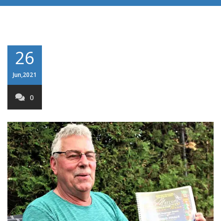
26
Jun,2021
0