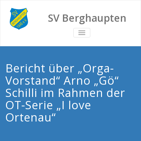
SV Berghaupten
TOGGLE
NAVIGATION
Bericht über „Orga-
Vorstand“ Arno „Gö“
Schilli im Rahmen der
OT-Serie „I love
Ortenau“