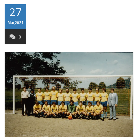
27
Mai,2021
0