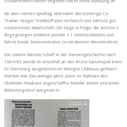
Schülermannschaften begleitet hatte seine Ablösung an.
Ab dem vierten Spieltag übernahm der bisherige Co-
Trainer Gregor Stahlhoff eine technisch und taktisch gut
vorbereitete Mannschaft (20 Siege in Folge; die letzten 3
Begegnungen endeten jeweils 1:1 Unentschieden) und
führte beide Seniorenteams zu verdienten Meisterehren.
Die zweite Meisterschaft in der Vereinsgeschichte nach
1964/65 wurde im Anschluß an das letzte Saisonspiel beim
SV Diersburg ausgelassen im hiesigen Clubhaus gefeiert.
Hierbei war das wenige Jahre zuvor im Rahmen des
Clubheim-Neubaus angeschaffte Mobilar einem extremen
Belastungstest ausgesetzt.