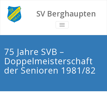
SV Berghaupten
TOGGLE
NAVIGATION
75 Jahre SVB –
Doppelmeisterschaft
der Senioren 1981/82