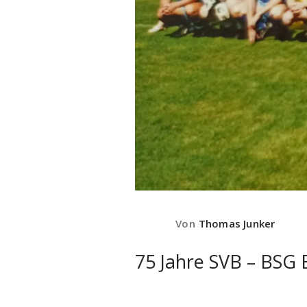
Von
Thomas Junker
75 Jahre SVB – BSG