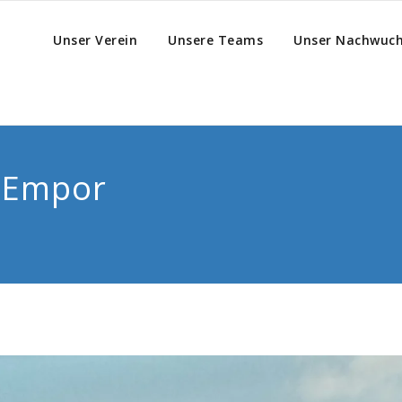
Unser Verein
Unsere Teams
Unser Nachwuc
G Empor