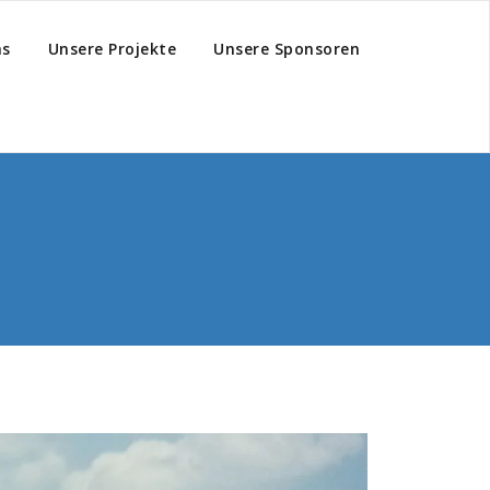
hs
Unsere Projekte
Unsere Sponsoren