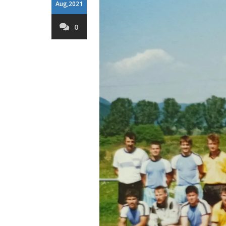
Aug,2021
0