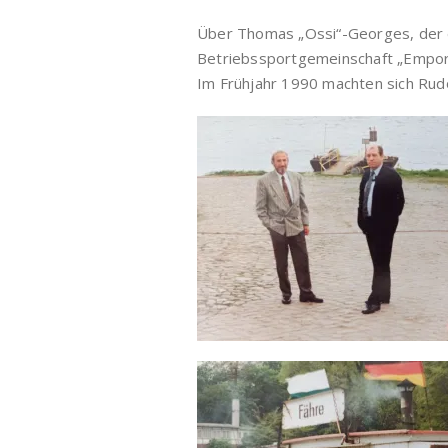
Über Thomas „Ossi“-Georges, der d
Betriebssportgemeinschaft „Empor“
Im Frühjahr 1990 machten sich Rudol