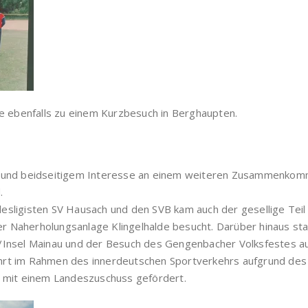
e ebenfalls zu einem Kurzbesuch in Berghaupten.
 und beidseitigem Interesse an einem weiteren Zusammenkom
.
sligisten SV Hausach und den SVB kam auch der gesellige Teil 
 der Naherholungsanlage Klingelhalde besucht. Darüber hinaus 
/Insel Mainau und der Besuch des Gengenbacher Volksfestes 
rt im Rahmen des innerdeutschen Sportverkehrs aufgrund des 
 mit einem Landeszuschuss gefördert.