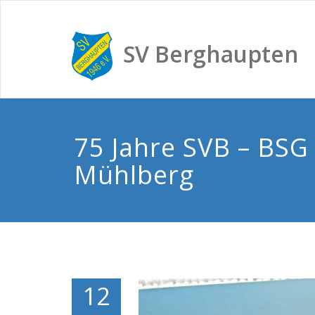
SV Berghaupten
75 Jahre SVB – BS
Mühlberg
12