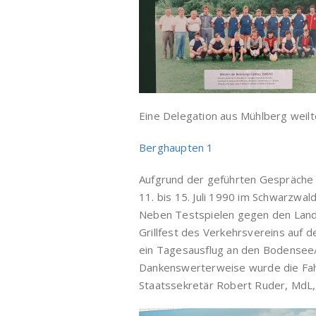
Eine Delegation aus Mühlberg weilt
Berg
haupten
1
Aufgrund der geführten Gespräche
11. bis 15. Juli 1990 im Schwarzwald
Neben Testspielen gegen den Lande
Grillfest des Verkehrsvereins auf
ein Tagesausflug an den Bodensee
Dankenswerterweise wurde die Fah
Staatssekretär Robert Ruder, MdL,