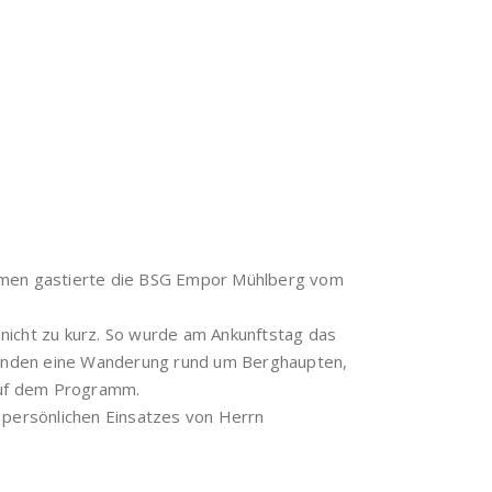
men gastierte die BSG Empor Mühlberg vom
nicht zu kurz. So wurde am Ankunftstag das
standen eine Wanderung rund um Berghaupten,
auf dem Programm.
persönlichen Einsatzes von Herrn