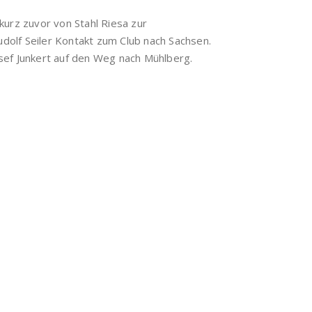
rz zuvor von Stahl Riesa zur
olf Seiler Kontakt zum Club nach Sachsen.
osef Junkert auf den Weg nach Mühlberg.