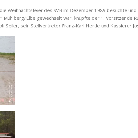
ie Weihnachtsfeier des SVB im Dezember 1989 besuchte und ku
 Mühlberg/Elbe gewechselt war, knüpfte der 1. Vorsitzende Rud
f Seiler, sein Stellvertreter Franz-Karl Hertle und Kassierer J