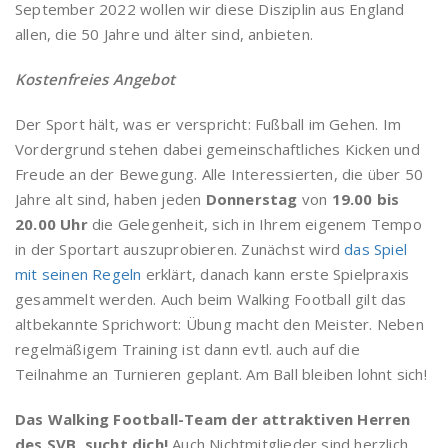
September 2022 wollen wir diese Disziplin aus England
allen, die 50 Jahre und älter sind, anbieten.
Kostenfreies Angebot
Der Sport hält, was er verspricht: Fußball im Gehen. Im
Vordergrund stehen dabei gemeinschaftliches Kicken und
Freude an der Bewegung. Alle Interessierten, die über 50
Jahre alt sind, haben jeden
Donnerstag
von
19.00 bis
20.00
Uhr
die Gelegenheit, sich in Ihrem eigenem Tempo
in der Sportart auszuprobieren. Zunächst wird
das Spiel
mit seinen Regeln
erklärt, danach kann erste Spielpraxis
gesammelt werden. Auch beim Walking Football gilt das
altbekannte Sprichwort: Übung macht den Meister. Neben
regelmäßigem Training ist dann evtl. auch auf die
Teilnahme an Turnieren geplant. Am Ball bleiben lohnt sich!
Das Walking Football-Team der attraktiven Herren
des SVB sucht dich!
Auch Nichtmitglieder sind herzlich