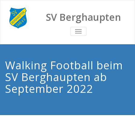
SV Berghaupten
TOGGLE
NAVIGATION
Walking Football beim
SV Berghaupten ab
September 2022