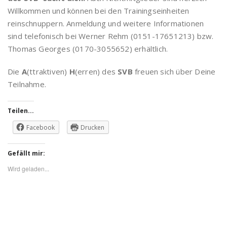
Willkommen und können bei den Trainingseinheiten
reinschnuppern. Anmeldung und weitere Informationen
sind telefonisch bei Werner Rehm (0151-17651213) bzw.
Thomas Georges (0170-3055652) erhältlich.
Die
A
(ttraktiven)
H
(erren) des
SVB
freuen sich über Deine
Teilnahme.
Teilen...
Facebook
Drucken
Gefällt mir:
Wird geladen...