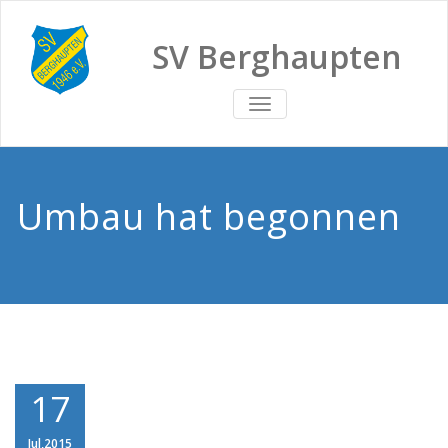
SV Berghaupten
TOGGLE
NAVIGATION
Umbau hat begonnen
17
Jul,2015