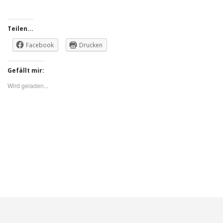
Teilen...
Facebook
Drucken
Gefällt mir:
Wird geladen...