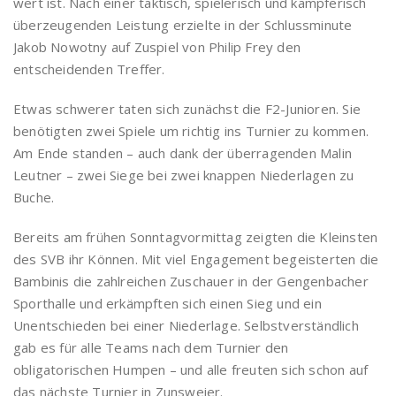
wert ist. Nach einer taktisch, spielerisch und kämpferisch
überzeugenden Leistung erzielte in der Schlussminute
Jakob Nowotny auf Zuspiel von Philip Frey den
entscheidenden Treffer.
Etwas schwerer taten sich zunächst die F2-Junioren. Sie
benötigten zwei Spiele um richtig ins Turnier zu kommen.
Am Ende standen – auch dank der überragenden Malin
Leutner – zwei Siege bei zwei knappen Niederlagen zu
Buche.
Bereits am frühen Sonntagvormittag zeigten die Kleinsten
des SVB ihr Können. Mit viel Engagement begeisterten die
Bambinis die zahlreichen Zuschauer in der Gengenbacher
Sporthalle und erkämpften sich einen Sieg und ein
Unentschieden bei einer Niederlage. Selbstverständlich
gab es für alle Teams nach dem Turnier den
obligatorischen Humpen – und alle freuten sich schon auf
das nächste Turnier in Zunsweier.