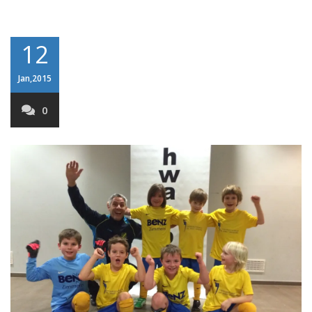
12
Jan,2015
0