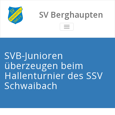
SV Berghaupten
TOGGLE
NAVIGATION
SVB-Junioren
überzeugen beim
Hallenturnier des SSV
Schwaibach