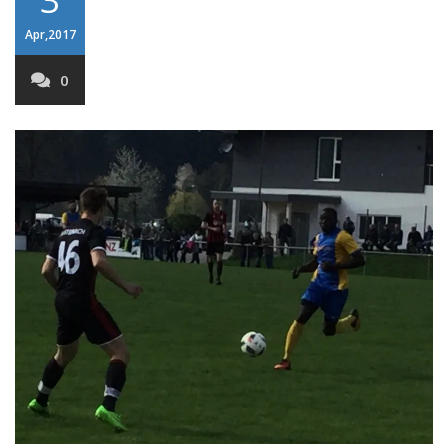
Apr,2017
0