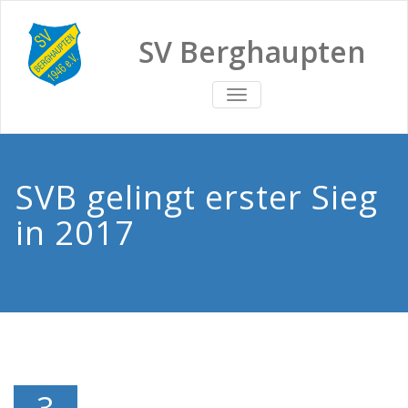
SV Berghaupten
TOGGLE
NAVIGATION
SVB gelingt erster Sieg
in 2017
3