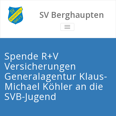
SV Berghaupten
TOGGLE
NAVIGATION
Spende R+V
Versicherungen
Generalagentur Klaus-
Michael Köhler an die
SVB-Jugend