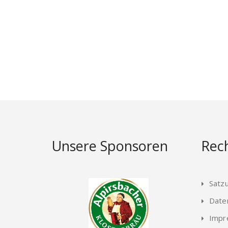
Unsere Sponsoren
Rech
Satz
Date
Impr