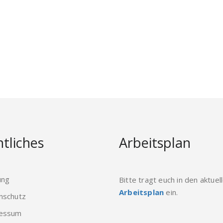
tliches
Arbeitsplan
ung
Bitte tragt euch in den aktuel
Arbeitsplan
ein.
nschutz
essum