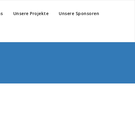
hs
Unsere Projekte
Unsere Sponsoren