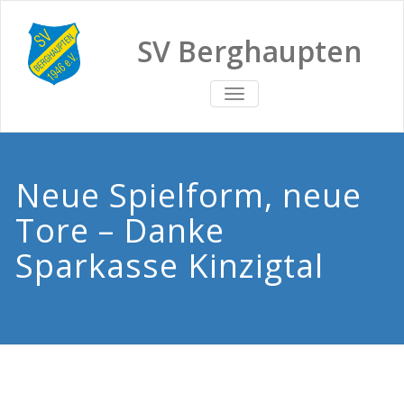
SV Berghaupten
TOGGLE
NAVIGATION
Neue Spielform, neue
Tore – Danke
Sparkasse Kinzigtal