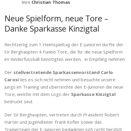
Von
Christian Thomas
Neue Spielform, neue Tore –
Danke Sparkasse Kinzigtal
Rechtzeitig zum 1.Heimspieltag der E-Junioren durfte der
SV Berghaupten 4 Funino Tore, die für die neue Spielform
im Kinderfussball benötigten werden, in Empfang nehmen.
Der
stellvertretende Sparkassenvorstand Carlo
Carosi
lies es sich nicht nehmen und besuchte unsere
Jungs im Training und überreichte den E-Junioren die neue
Tore, welche mit dem Logo der
Sparkasse Kinzigtal
bedruckt sind.
Der SV Berghaupten, vertreten durch Präsident Robert
Harter und Jugendleiter Frank Kofler sowie das
Trainerteam der E-Junioren bedankten sich recht herzlich