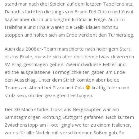
stand man nach drei Spielen auf dem letzten Tabellenplatz.
Danach starteten die Jungs von Bruno Del Ciotto und Yusuf
Saylan aber durch und siegten fünfmal in Folge. Auch im
Halbfinale und Finale waren die Gelb-Blauen nicht zu
stoppen und holten sich am Ende verdient den Turniersieg.
Auch das 2008er-Team marschierte nach holprigem Start
bis ins Finale, musste sich aber dort dem etwas clevereren
SV Prag geschlagen geben. Zwei individuelle Fehler und
etliche ausgelassene Tormöglichkeiten gaben am Ende
den Ausschlag. Unter dem Strich konnten aber beide
Teams am Abend bei Pizza und Cola
kräftig feiern und
stolz sein, ob der gezeigten Leistungen.
Der 30 Mann starke Tross aus Berghaupten war am
Samstagmorgen Richtung Stuttgart gefahren. Nach kurzem
Zwischenstopp am Hotel ging’s weiter zu einem Italiener,
wo es für alle Nudeln mit verschiedenen Soßen gab. So