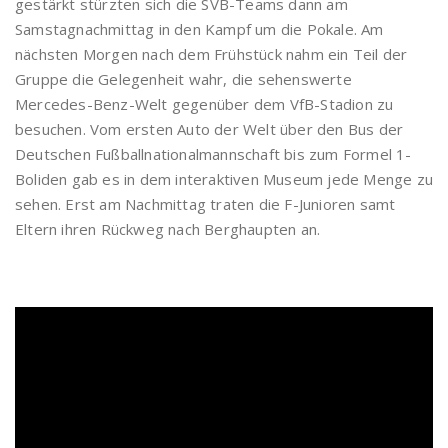
gestärkt stürzten sich die SVB-Teams dann am
Samstagnachmittag in den Kampf um die Pokale. Am
nächsten Morgen nach dem Frühstück nahm ein Teil der
Gruppe die Gelegenheit wahr, die sehenswerte
Mercedes-Benz-Welt gegenüber dem VfB-Stadion zu
besuchen. Vom ersten Auto der Welt über den Bus der
Deutschen Fußballnationalmannschaft bis zum Formel 1-
Boliden gab es in dem interaktiven Museum jede Menge zu
sehen. Erst am Nachmittag traten die F-Junioren samt
Eltern ihren Rückweg nach Berghaupten an.