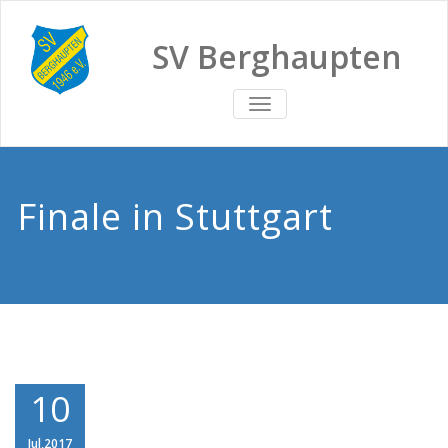
SV Berghaupten
TOGGLE
NAVIGATION
Finale in Stuttgart
10
Jul,2017