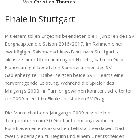
Von
Christian Thomas
Finale in Stuttgart
Mit einem tollen Ergebnis beendeten die F-Junioren des SV
Berghaupten die Saison 2016/2017. Im Rahmen einer
zweitägigen Saisonabschluss-Fahrt nach Stuttgart –
inklusive einer Übernachtung im Hotel –, nahmen Gelb-
Blauen am gut besetzten Sommerturnier des SV
Gablenberg teil. Dabei zeigten beide SVB-Teams eine
hervorragende Leistung. Während die Spieler des
Jahrgangs 2008 ihr Turnier gewinnen konnten, scheiterten
die 2009er erst im Finale am starken SV Prag.
Die Mannschaft des Jahrgangs 2009 musste bei
Temperaturen um 30 Grad auf dem ungewohnten
Kunstrasen einen klassischen Fehlstart verdauen. Nach
zwei Niederlagen zu Beginn und einem Unentscheiden