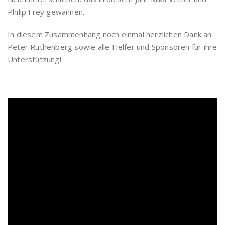
Philip Frey gewannen.
In diesem Zusammenhang noch einmal herzlichen Dank an
Peter Ruthenberg sowie alle Helfer und Sponsoren für ihre
Unterstützung!