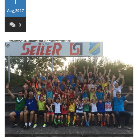
Aug,2017
0