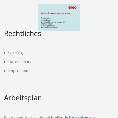
Rechtliches
Satzung
Datenschutz
Impressum
Arbeitsplan
Bitte tragt euch in den aktuellen
Arbeitsplan
ein.