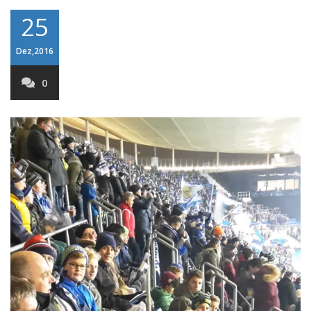
25
Dez,2016
0