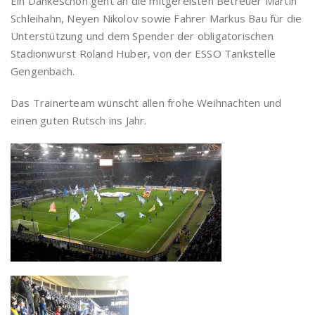
Ein Dankeschön geht an die mitgereisten Betreuer Martin
Schleihahn, Neyen Nikolov sowie Fahrer Markus Bau für die
Unterstützung und dem Spender der obligatorischen
Stadionwurst Roland Huber, von der ESSO Tankstelle
Gengenbach.
Das Trainerteam wünscht allen frohe Weihnachten und
einen guten Rutsch ins Jahr.