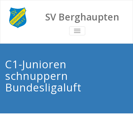
SV Berghaupten
TOGGLE
NAVIGATION
C1-Junioren
schnuppern
Bundesligaluft