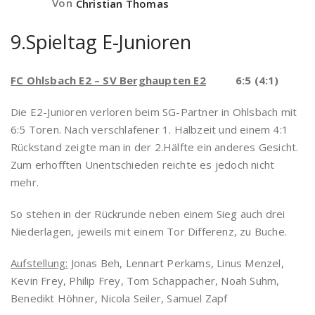
Von
Christian Thomas
9.Spieltag E-Junioren
FC Ohlsbach E2 – SV Berghaupten E2
6:5 (4:1)
Die E2-Junioren verloren beim SG-Partner in Ohlsbach mit
6:5 Toren. Nach verschlafener 1. Halbzeit und einem 4:1
Rückstand zeigte man in der 2.Hälfte ein anderes Gesicht.
Zum erhofften Unentschieden reichte es jedoch nicht
mehr.
So stehen in der Rückrunde neben einem Sieg auch drei
Niederlagen, jeweils mit einem Tor Differenz, zu Buche.
Aufstellung:
Jonas Beh, Lennart Perkams, Linus Menzel,
Kevin Frey, Philip Frey, Tom Schappacher, Noah Suhm,
Benedikt Höhner, Nicola Seiler, Samuel Zapf