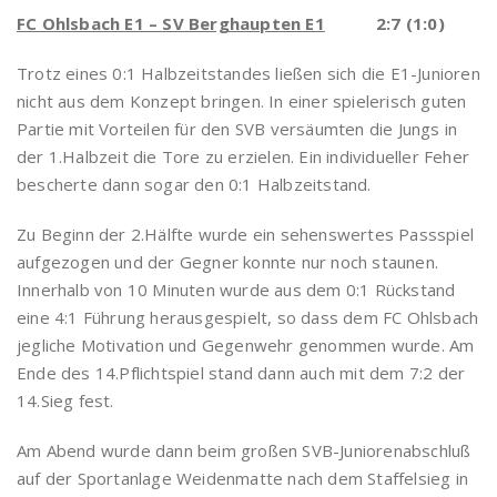
FC Ohlsbach E1 – SV Berghaupten E1
2:7 (1:0)
Trotz eines 0:1 Halbzeitstandes ließen sich die E1-Junioren
nicht aus dem Konzept bringen. In einer spielerisch guten
Partie mit Vorteilen für den SVB versäumten die Jungs in
der 1.Halbzeit die Tore zu erzielen. Ein individueller Feher
bescherte dann sogar den 0:1 Halbzeitstand.
Zu Beginn der 2.Hälfte wurde ein sehenswertes Passspiel
aufgezogen und der Gegner konnte nur noch staunen.
Innerhalb von 10 Minuten wurde aus dem 0:1 Rückstand
eine 4:1 Führung herausgespielt, so dass dem FC Ohlsbach
jegliche Motivation und Gegenwehr genommen wurde. Am
Ende des 14.Pflichtspiel stand dann auch mit dem 7:2 der
14.Sieg fest.
Am Abend wurde dann beim großen SVB-Juniorenabschluß
auf der Sportanlage Weidenmatte nach dem Staffelsieg in