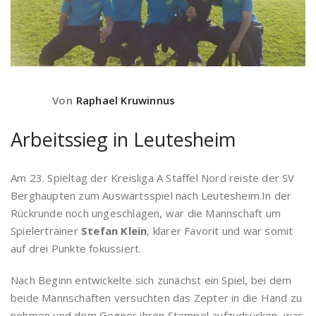
Von
Raphael Kruwinnus
Arbeitssieg in Leutesheim
Am 23. Spieltag der Kreisliga A Staffel Nord reiste der SV
Berghaupten zum Auswärtsspiel nach Leutesheim.In der
Rückrunde noch ungeschlagen, war die Mannschaft um
Spielertrainer
Stefan Klein
, klarer Favorit und war somit
auf drei Punkte fokussiert.
Nach Beginn entwickelte sich zunächst ein Spiel, bei dem
beide Mannschaften versuchten das Zepter in die Hand zu
nehmen und dem Gegner ihren Stempel aufzudrücken, was