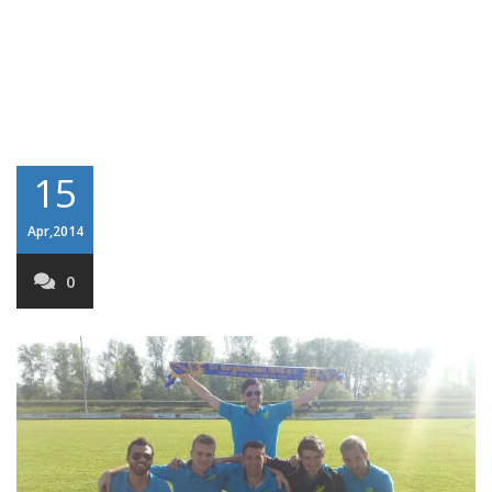
15
Apr,2014
0