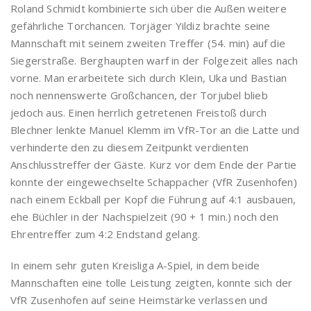
Roland Schmidt kombinierte sich über die Außen weitere
gefährliche Torchancen. Torjäger Yildiz brachte seine
Mannschaft mit seinem zweiten Treffer (54. min) auf die
Siegerstraße. Berghaupten warf in der Folgezeit alles nach
vorne. Man erarbeitete sich durch Klein, Uka und Bastian
noch nennenswerte Großchancen, der Torjubel blieb
jedoch aus. Einen herrlich getretenen Freistoß durch
Blechner lenkte Manuel Klemm im VfR-Tor an die Latte und
verhinderte den zu diesem Zeitpunkt verdienten
Anschlusstreffer der Gäste. Kurz vor dem Ende der Partie
konnte der eingewechselte Schappacher (VfR Zusenhofen)
nach einem Eckball per Kopf die Führung auf 4:1 ausbauen,
ehe Büchler in der Nachspielzeit (90 + 1 min.) noch den
Ehrentreffer zum 4:2 Endstand gelang.
In einem sehr guten Kreisliga A-Spiel, in dem beide
Mannschaften eine tolle Leistung zeigten, konnte sich der
VfR Zusenhofen auf seine Heimstärke verlassen und