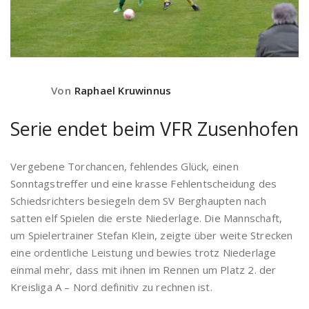
Von
Raphael Kruwinnus
Serie endet beim VFR Zusenhofen
Vergebene Torchancen, fehlendes Glück, einen
Sonntagstreffer und eine krasse Fehlentscheidung des
Schiedsrichters besiegeln dem SV Berghaupten nach
satten elf Spielen die erste Niederlage. Die Mannschaft,
um Spielertrainer Stefan Klein, zeigte über weite Strecken
eine ordentliche Leistung und bewies trotz Niederlage
einmal mehr, dass mit ihnen im Rennen um Platz 2. der
Kreisliga A – Nord definitiv zu rechnen ist.