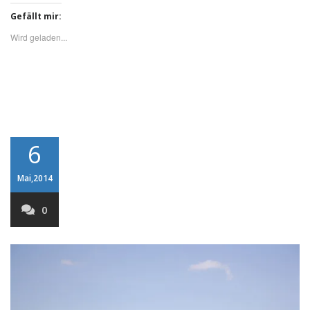
Gefällt mir:
Wird geladen...
6
Mai,2014
0