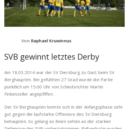
Von
Raphael Kruwinnus
SVB gewinnt letztes Derby
Am 18.05.2014 war der SV Diersburg zu Gast beim SV
Berghaupten. Bei gefühlten 27 Grad wurde die Partie
pünktlich um 15.00 Uhr von Schiedsrichter Martin
Finkenzeller angepfiffen.
Der SV Berghaupten konnte sich in der Anfangsphase sehr
gut gegen die laufstarke Offensive des SV Diersburg
behaupten. So gelang es ihnen selten an der starken
Defensive des SVB vorbeizukommen. Ballverluste wurden