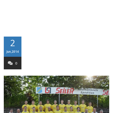
2
Jun,2014
0