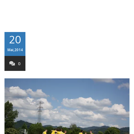
20
Mai,2014
0