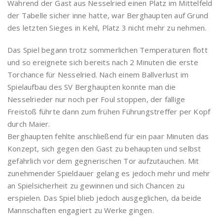
Während der Gast aus Nesselried einen Platz im Mittelfeld
der Tabelle sicher inne hatte, war Berghaupten auf Grund
des letzten Sieges in Kehl, Platz 3 nicht mehr zu nehmen.
Das Spiel begann trotz sommerlichen Temperaturen flott
und so ereignete sich bereits nach 2 Minuten die erste
Torchance für Nesselried. Nach einem Ballverlust im
Spielaufbau des SV Berghaupten konnte man die
Nesselrieder nur noch per Foul stoppen, der fällige
Freistoß führte dann zum frühen Führungstreffer per Kopf
durch Maier.
Berghaupten fehlte anschließend für ein paar Minuten das
Konzept, sich gegen den Gast zu behaupten und selbst
gefährlich vor dem gegnerischen Tor aufzutauchen. Mit
zunehmender Spieldauer gelang es jedoch mehr und mehr
an Spielsicherheit zu gewinnen und sich Chancen zu
erspielen. Das Spiel blieb jedoch ausgeglichen, da beide
Mannschaften engagiert zu Werke gingen.