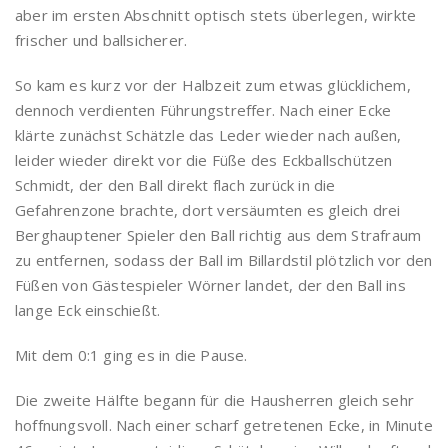
aber im ersten Abschnitt optisch stets überlegen, wirkte
frischer und ballsicherer.
So kam es kurz vor der Halbzeit zum etwas glücklichem,
dennoch verdienten Führungstreffer. Nach einer Ecke
klärte zunächst Schätzle das Leder wieder nach außen,
leider wieder direkt vor die Füße des Eckballschützen
Schmidt, der den Ball direkt flach zurück in die
Gefahrenzone brachte, dort versäumten es gleich drei
Berghauptener Spieler den Ball richtig aus dem Strafraum
zu entfernen, sodass der Ball im Billardstil plötzlich vor den
Füßen von Gästespieler Wörner landet, der den Ball ins
lange Eck einschießt.
Mit dem 0:1 ging es in die Pause.
Die zweite Hälfte begann für die Hausherren gleich sehr
hoffnungsvoll. Nach einer scharf getretenen Ecke, in Minute