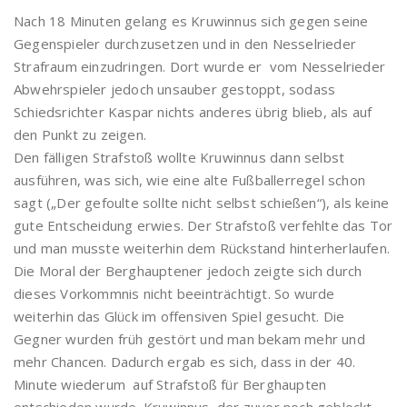
Nach 18 Minuten gelang es Kruwinnus sich gegen seine
Gegenspieler durchzusetzen und in den Nesselrieder
Strafraum einzudringen. Dort wurde er vom Nesselrieder
Abwehrspieler jedoch unsauber gestoppt, sodass
Schiedsrichter Kaspar nichts anderes übrig blieb, als auf
den Punkt zu zeigen.
Den fälligen Strafstoß wollte Kruwinnus dann selbst
ausführen, was sich, wie eine alte Fußballerregel schon
sagt („Der gefoulte sollte nicht selbst schießen“), als keine
gute Entscheidung erwies. Der Strafstoß verfehlte das Tor
und man musste weiterhin dem Rückstand hinterherlaufen.
Die Moral der Berghauptener jedoch zeigte sich durch
dieses Vorkommnis nicht beeinträchtigt. So wurde
weiterhin das Glück im offensiven Spiel gesucht. Die
Gegner wurden früh gestört und man bekam mehr und
mehr Chancen. Dadurch ergab es sich, dass in der 40.
Minute wiederum auf Strafstoß für Berghaupten
entschieden wurde. Kruwinnus, der zuvor noch geblockt