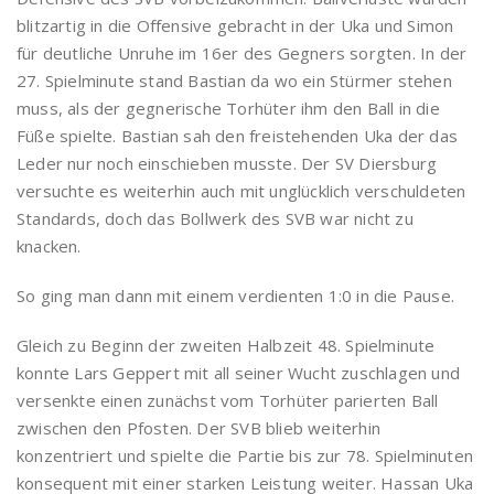
blitzartig in die Offensive gebracht in der Uka und Simon
für deutliche Unruhe im 16er des Gegners sorgten. In der
27. Spielminute stand Bastian da wo ein Stürmer stehen
muss, als der gegnerische Torhüter ihm den Ball in die
Füße spielte. Bastian sah den freistehenden Uka der das
Leder nur noch einschieben musste. Der SV Diersburg
versuchte es weiterhin auch mit unglücklich verschuldeten
Standards, doch das Bollwerk des SVB war nicht zu
knacken.
So ging man dann mit einem verdienten 1:0 in die Pause.
Gleich zu Beginn der zweiten Halbzeit 48. Spielminute
konnte Lars Geppert mit all seiner Wucht zuschlagen und
versenkte einen zunächst vom Torhüter parierten Ball
zwischen den Pfosten. Der SVB blieb weiterhin
konzentriert und spielte die Partie bis zur 78. Spielminuten
konsequent mit einer starken Leistung weiter. Hassan Uka