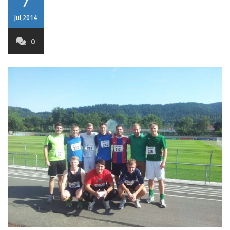
Jul,2014
0