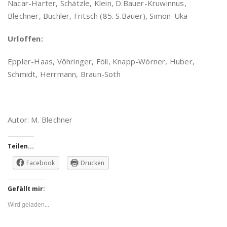
Nacar-Harter, Schätzle, Klein, D.Bauer-Kruwinnus,
Blechner, Büchler, Fritsch (85. S.Bauer), Simon-Uka
Urloffen:
Eppler-Haas, Vöhringer, Föll, Knapp-Wörner, Huber,
Schmidt, Herrmann, Braun-Soth
Autor: M. Blechner
Teilen...
Facebook
Drucken
Gefällt mir:
Wird geladen...