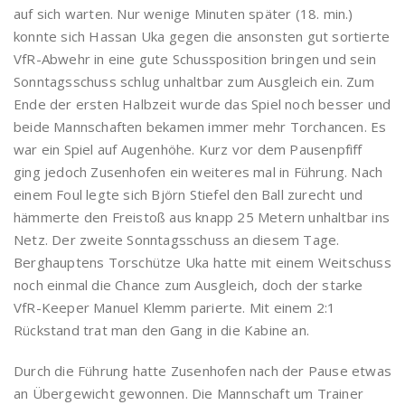
auf sich warten. Nur wenige Minuten später (18. min.)
konnte sich Hassan Uka gegen die ansonsten gut sortierte
VfR-Abwehr in eine gute Schussposition bringen und sein
Sonntagsschuss schlug unhaltbar zum Ausgleich ein. Zum
Ende der ersten Halbzeit wurde das Spiel noch besser und
beide Mannschaften bekamen immer mehr Torchancen. Es
war ein Spiel auf Augenhöhe. Kurz vor dem Pausenpfiff
ging jedoch Zusenhofen ein weiteres mal in Führung. Nach
einem Foul legte sich Björn Stiefel den Ball zurecht und
hämmerte den Freistoß aus knapp 25 Metern unhaltbar ins
Netz. Der zweite Sonntagsschuss an diesem Tage.
Berghauptens Torschütze Uka hatte mit einem Weitschuss
noch einmal die Chance zum Ausgleich, doch der starke
VfR-Keeper Manuel Klemm parierte. Mit einem 2:1
Rückstand trat man den Gang in die Kabine an.
Durch die Führung hatte Zusenhofen nach der Pause etwas
an Übergewicht gewonnen. Die Mannschaft um Trainer