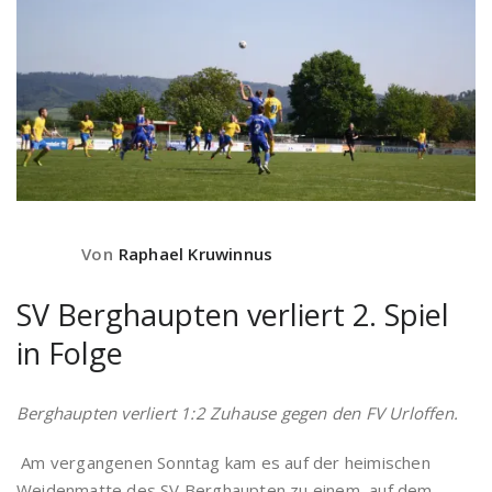
Von
Raphael Kruwinnus
SV Berghaupten verliert 2. Spiel
in Folge
Berghaupten verliert 1:2 Zuhause gegen den FV Urloffen.
Am vergangenen Sonntag kam es auf der heimischen
Weidenmatte des SV Berghaupten zu einem, auf dem