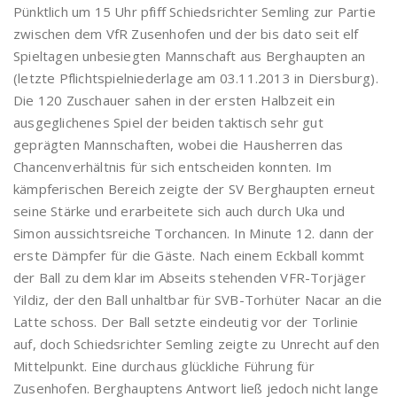
Pünktlich um 15 Uhr pfiff Schiedsrichter Semling zur Partie
zwischen dem VfR Zusenhofen und der bis dato seit elf
Spieltagen unbesiegten Mannschaft aus Berghaupten an
(letzte Pflichtspielniederlage am 03.11.2013 in Diersburg).
Die 120 Zuschauer sahen in der ersten Halbzeit ein
ausgeglichenes Spiel der beiden taktisch sehr gut
geprägten Mannschaften, wobei die Hausherren das
Chancenverhältnis für sich entscheiden konnten. Im
kämpferischen Bereich zeigte der SV Berghaupten erneut
seine Stärke und erarbeitete sich auch durch Uka und
Simon aussichtsreiche Torchancen. In Minute 12. dann der
erste Dämpfer für die Gäste. Nach einem Eckball kommt
der Ball zu dem klar im Abseits stehenden VFR-Torjäger
Yildiz, der den Ball unhaltbar für SVB-Torhüter Nacar an die
Latte schoss. Der Ball setzte eindeutig vor der Torlinie
auf, doch Schiedsrichter Semling zeigte zu Unrecht auf den
Mittelpunkt. Eine durchaus glückliche Führung für
Zusenhofen. Berghauptens Antwort ließ jedoch nicht lange