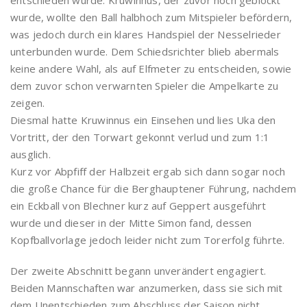
wurde, wollte den Ball halbhoch zum Mitspieler befördern,
was jedoch durch ein klares Handspiel der Nesselrieder
unterbunden wurde. Dem Schiedsrichter blieb abermals
keine andere Wahl, als auf Elfmeter zu entscheiden, sowie
dem zuvor schon verwarnten Spieler die Ampelkarte zu
zeigen.
Diesmal hatte Kruwinnus ein Einsehen und lies Uka den
Vortritt, der den Torwart gekonnt verlud und zum 1:1
ausglich.
Kurz vor Abpfiff der Halbzeit ergab sich dann sogar noch
die große Chance für die Berghauptener Führung, nachdem
ein Eckball von Blechner kurz auf Geppert ausgeführt
wurde und dieser in der Mitte Simon fand, dessen
Kopfballvorlage jedoch leider nicht zum Torerfolg führte.
Der zweite Abschnitt begann unverändert engagiert.
Beiden Mannschaften war anzumerken, dass sie sich mit
dem Unentschieden zum Abschluss der Saison nicht