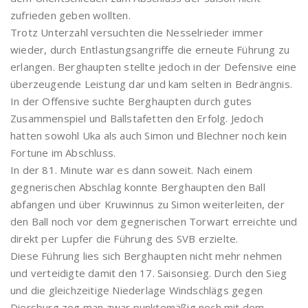
zufrieden geben wollten.
Trotz Unterzahl versuchten die Nesselrieder immer
wieder, durch Entlastungsangriffe die erneute Führung zu
erlangen. Berghaupten stellte jedoch in der Defensive eine
überzeugende Leistung dar und kam selten in Bedrängnis.
In der Offensive suchte Berghaupten durch gutes
Zusammenspiel und Ballstafetten den Erfolg. Jedoch
hatten sowohl Uka als auch Simon und Blechner noch kein
Fortune im Abschluss.
In der 81. Minute war es dann soweit. Nach einem
gegnerischen Abschlag konnte Berghaupten den Ball
abfangen und über Kruwinnus zu Simon weiterleiten, der
den Ball noch vor dem gegnerischen Torwart erreichte und
direkt per Lupfer die Führung des SVB erzielte.
Diese Führung lies sich Berghaupten nicht mehr nehmen
und verteidigte damit den 17. Saisonsieg. Durch den Sieg
und die gleichzeitige Niederlage Windschlägs gegen
Diersburg zog man zwar punktemäßig noch mit dem