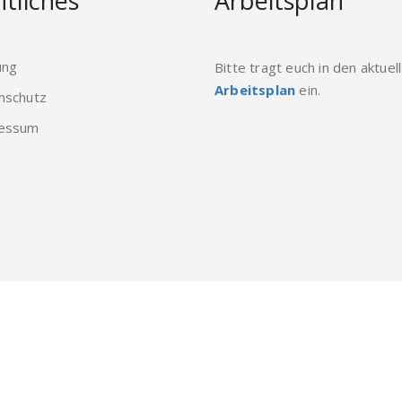
tliches
Arbeitsplan
ung
Bitte tragt euch in den aktuel
Arbeitsplan
ein.
nschutz
essum