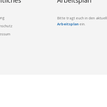
tliches
Arbeitsplan
ung
Bitte tragt euch in den aktuel
Arbeitsplan
ein.
nschutz
essum